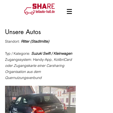
Unsere Autos
Standort:
Ritter (Stadtmitte)
Typ / Kategorie:
Suzuki Swift / Kleinwagen
Zugangssystem: Handy-App,
KolibriCard
oder Zugangskarte einer Carsharing
Organisation aus dem
Quernutzungsverbund